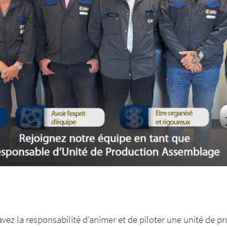
vez la responsabilité d’animer et de piloter une unité de pr