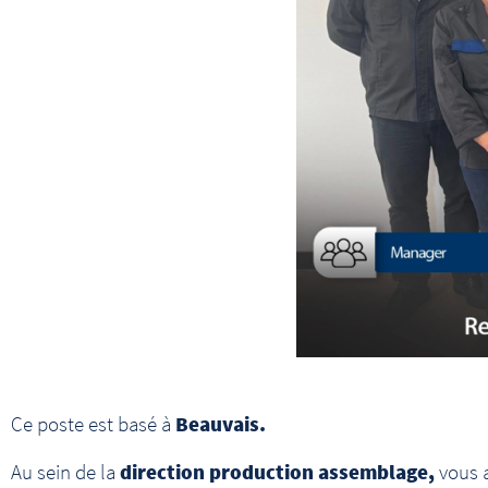
Ce poste est basé à
Beauvais.
Au sein de la
direction production
assemblage
,
vous a