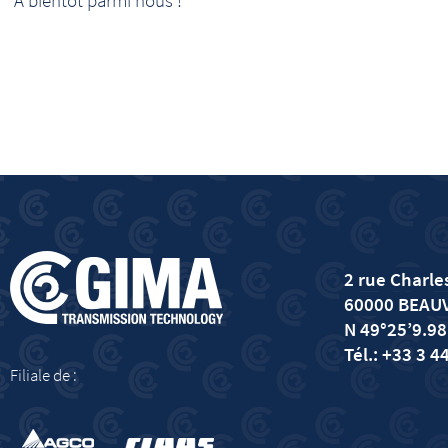
2 rue Charles
60000 BEAU
N 49°25’9.98
Tél.: +33 3 4
Filiale de :