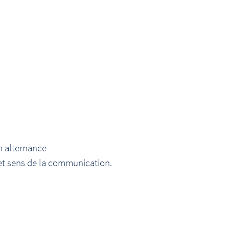
n alternance
et sens de la communication.