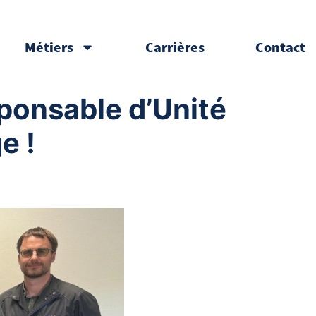
Métiers
Carrières
Contact
ponsable d’Unité
e !