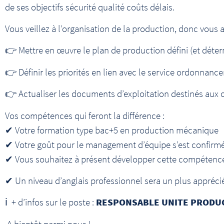
de ses objectifs sécurité qualité coûts délais.
Vous veillez à l’organisation de la production, donc vous a
👉 Mettre en œuvre le plan de production défini (et déte
👉 Définir les priorités en lien avec le service ordonnance
👉 Actualiser les documents d’exploitation destinés aux
Vos compétences qui feront la différence :
✔ Votre formation type bac+5 en production mécanique
✔ Votre goût pour le management d’équipe s’est confirmé 
✔ Vous souhaitez à présent développer cette compétence
✔ Un niveau d’anglais professionnel sera un plus appréci
ℹ + d’infos sur le poste :
RESPONSABLE UNITE PRODUC
A bientôt parmi nous !