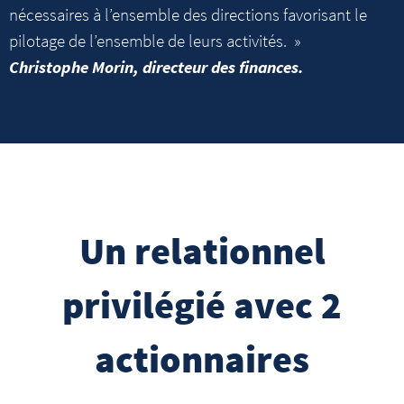
nécessaires à l’ensemble des directions favorisant le
pilotage de l’ensemble de leurs activités. »
Christophe Morin, directeur des finances.
Un relationnel
privilégié avec 2
actionnaires