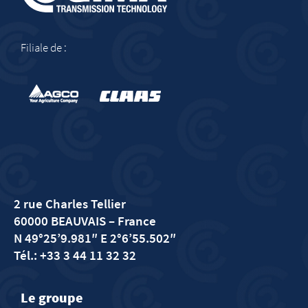
Filiale de :
2 rue Charles Tellier
60000 BEAUVAIS
– France
N 49°25’9.981″ E 2°6’55.502″
Tél.: +33 3 44 11 32 32
Le groupe