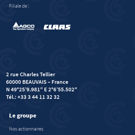
Filiale de :
2 rue Charles Tellier
60000 BEAUVAIS
– France
N 49°25’9.981″ E 2°6’55.502″
Tél.: +33 3 44 11 32 32
Le groupe
Nos actionnaires