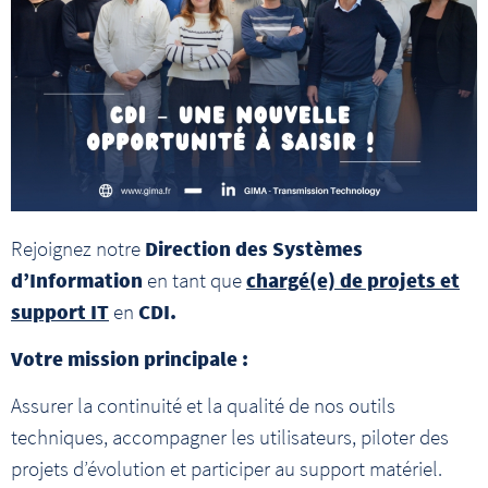
Rejoignez notre
Direction des Systèmes
d’Information
en tant que
chargé(e) de projets et
support IT
en
CDI.
Votre mission principale :
Assurer la continuité et la qualité de nos outils
techniques, accompagner les utilisateurs, piloter des
projets d’évolution et participer au support matériel.