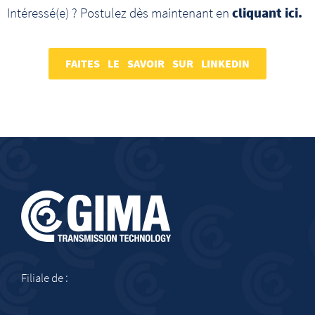
Intéressé(e) ? Postulez dès maintenant en
cliquant ici.
FAITES LE SAVOIR SUR LINKEDIN
Filiale de :