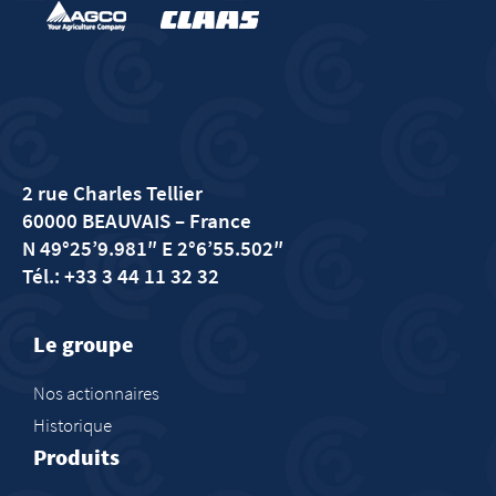
2 rue Charles Tellier
60000 BEAUVAIS
– France
N 49°25’9.981″ E 2°6’55.502″
Tél.: +33 3 44 11 32 32
Le groupe
Nos actionnaires
Historique
Produits