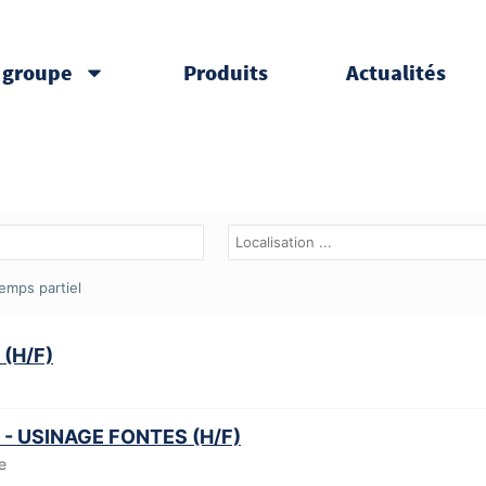
 groupe
Produits
Actualités
emps partiel
(H/F)
 USINAGE FONTES (H/F)
e