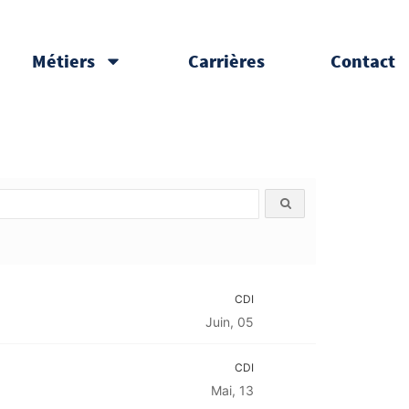
Métiers
Carrières
Contact
CDI
Juin, 05
CDI
Mai, 13