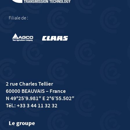
Filiale de :
2 rue Charles Tellier
60000 BEAUVAIS
– France
N 49°25’9.981″ E 2°6’55.502″
Tél.: +33 3 44 11 32 32
Le groupe