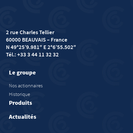
2 rue Charles Tellier
60000 BEAUVAIS
– France
N 49°25’9.981″ E 2°6’55.502″
Tél.: +33 3 44 11 32 32
Le groupe
Nos actionnaires
Historique
Produits
Actualités