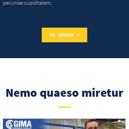
pecuniae cupiditatem,
EN SAVOIR +
Nemo quaeso miretur