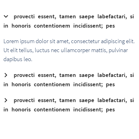
provecti essent, tamen saepe labefactari, si
in honoris contentionem incidissent; pes
Lorem ipsum dolor sit amet, consectetur adipiscing elit.
Ut elit tellus, luctus nec ullamcorper mattis, pulvinar
dapibus leo.
provecti essent, tamen saepe labefactari, si
in honoris contentionem incidissent; pes
provecti essent, tamen saepe labefactari, si
in honoris contentionem incidissent; pes