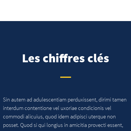
Les chiffres clés
Sin autem ad adulescentiam perduxissent, dirimi tamen
interdum contentione vel uxoriae condicionis vel
commodi alicuius, quod idem adipisci uterque non
posset. Quod si qui longius in amicitia provecti essent,