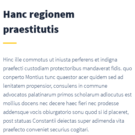
Hanc regionem
praestitutis
Hinc ille commotus ut iniusta perferens et indigna
praefecti custodiam protectoribus mandaverat fidis. quo
conperto Montius tunc quaestor acer quidem sed ad
lenitatem propensior, consulens in commune
advocatos palatinarum primos scholarum adlocutus est
mollius docens nec decere haec fieri nec prodesse
addensque vocis obiurgatorio sonu quod si id placeret,
post statuas Constantii deiectas super adimenda vita
praefecto conveniet securius cogitari.