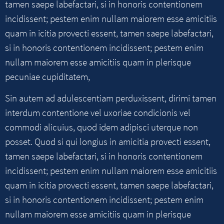
tamen saepe labefactari, si in honoris contentionem
incidissent; pestem enim nullam maiorem esse amicitiis
quam in icitia provecti essent, tamen saepe labefactari,
si in honoris contentionem incidissent; pestem enim
nullam maiorem esse amicitiis quam in plerisque
pecuniae cupiditatem,
Sin autem ad adulescentiam perduxissent, dirimi tamen
interdum contentione vel uxoriae condicionis vel
commodi alicuius, quod idem adipisci uterque non
posset. Quod si qui longius in amicitia provecti essent,
tamen saepe labefactari, si in honoris contentionem
incidissent; pestem enim nullam maiorem esse amicitiis
quam in icitia provecti essent, tamen saepe labefactari,
si in honoris contentionem incidissent; pestem enim
nullam maiorem esse amicitiis quam in plerisque