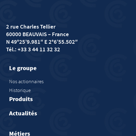
2 rue Charles Tellier
60000 BEAUVAIS
– France
N 49°25’9.981″ E 2°6’55.502″
Tél.: +33 3 44 11 32 32
Le groupe
Nos actionnaires
Historique
Produits
Actualités
Métiers