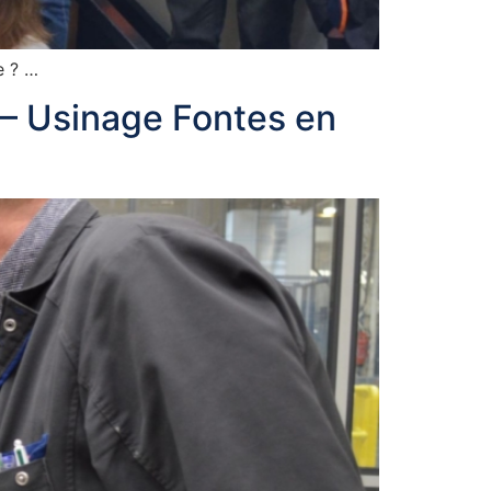
e ? …
 – Usinage Fontes en