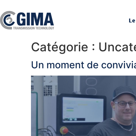
Le
Catégorie :
Uncat
Un moment de convivial