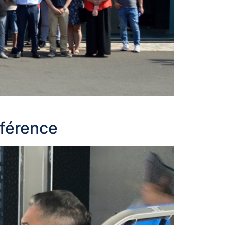
fférence