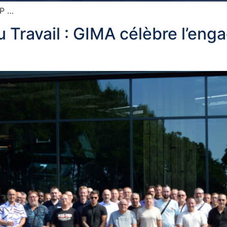
BP …
 Travail : GIMA célèbre l’en