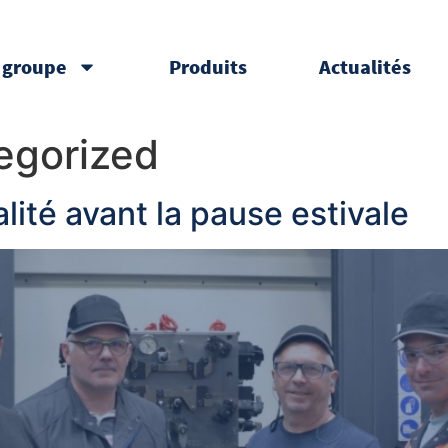
 groupe
Produits
Actualités
egorized
ité avant la pause estivale