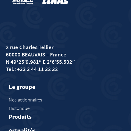
2 rue Charles Tellier
60000 BEAUVAIS
– France
N 49°25’9.981″ E 2°6’55.502″
Tél.: +33 3 44 11 32 32
Le groupe
Nos actionnaires
Historique
Produits
Actualités