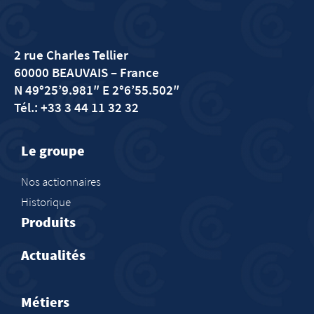
2 rue Charles Tellier
60000 BEAUVAIS
– France
N 49°25’9.981″ E 2°6’55.502″
Tél.: +33 3 44 11 32 32
Le groupe
Nos actionnaires
Historique
Produits
Actualités
Métiers